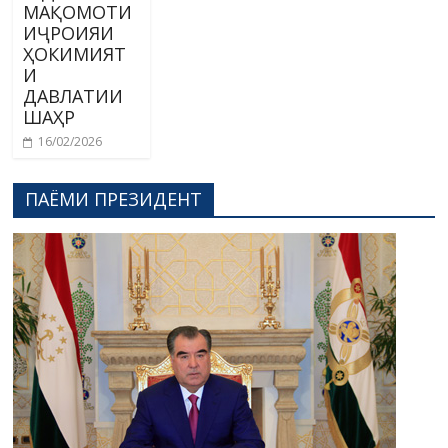
МАҚОМОТИ
ИҶРОИЯИ
ҲОКИМИЯТ
И
ДАВЛАТИИ
ШАҲР
16/02/2026
ПАЁМИ ПРЕЗИДЕНТ