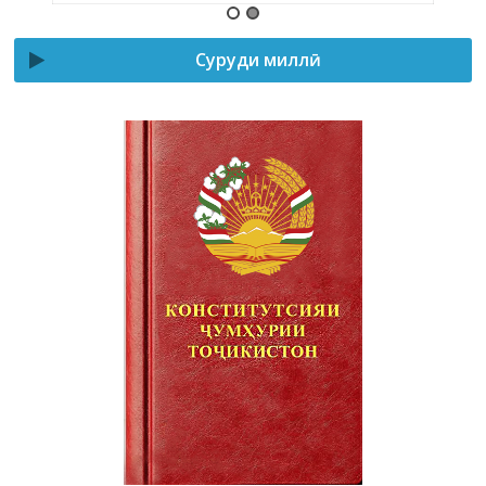
Суруди миллӣ