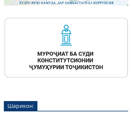
Шарикон: