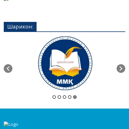
Шарикон: