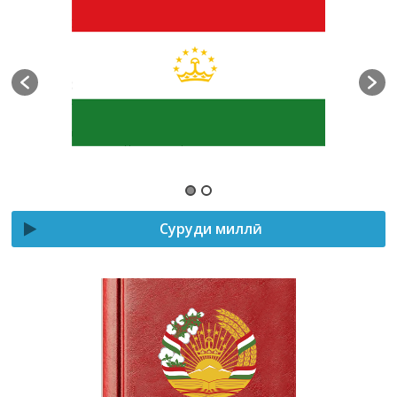
Суруди миллӣ