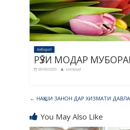
Ахборот
РӮЗИ МОДАР МУБОРА
05/03/2025
constsud
←
НАҚШИ ЗАНОН ДАР ХИЗМАТИ ДАВЛ
You May Also Like