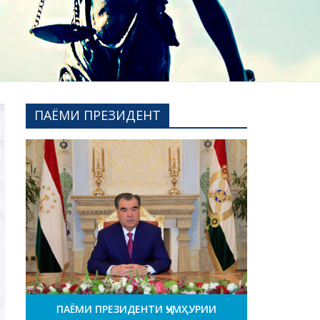
ПАЁМИ ПРЕЗИДЕНТ
ПАЁМИ ПРЕЗИДЕНТИ ҶУМҲУРИИ