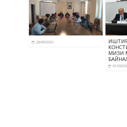
ИШТИР
28/09/2021
КОНСТ
МИЗИ 
БАЙНА
01/09/2