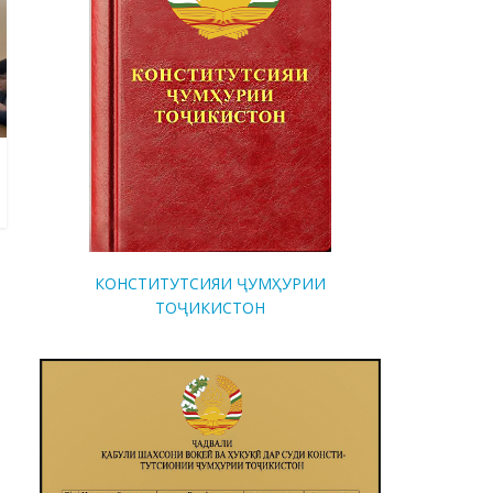
КОНСТИТУТСИЯИ ҶУМҲУРИИ
ТОҶИКИСТОН