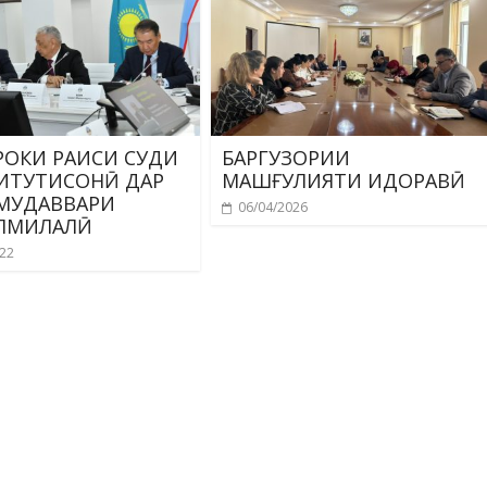
ОКИ РАИСИ СУДИ
БАРГУЗОРИИ
ИТУТИСОНӢ ДАР
МАШҒУЛИЯТИ ИДОРАВӢ
МУДАВВАРИ
06/04/2026
ЛМИЛАЛӢ
022