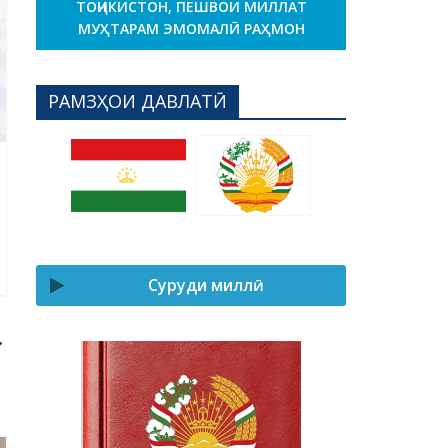
ТОҶИКИСТОН, ПЕШВОИ МИЛЛАТ
МУҲТАРАМ ЭМОМАЛӢ РАҲМОН
РАМЗҲОИ ДАВЛАТӢ
Суруди миллӣ
→