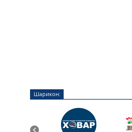
Шарикон: