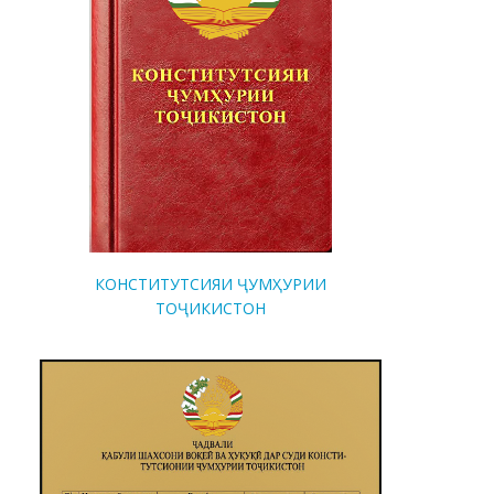
КОНСТИТУТСИЯИ ҶУМҲУРИИ
ТОҶИКИСТОН