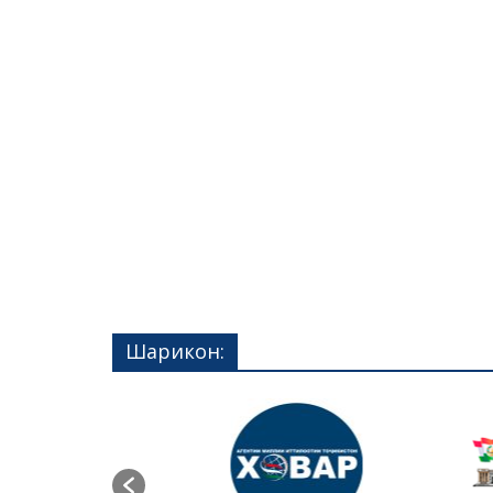
Шарикон: