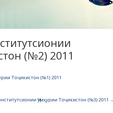
нститутсионии
стон (№2) 2011
урии Тоҷикистон (№1) 2011
онститутсионии Ҷумҳурии Тоҷикистон (№3) 2011