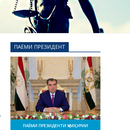
ПАЁМИ ПРЕЗИДЕНТ
→
ПАЁМИ ПРЕЗИДЕНТИ ҶУМҲУРИИ