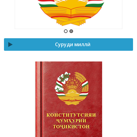
Суруди миллӣ