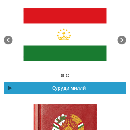
Суруди миллӣ