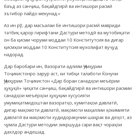
баъд аз санҷиш, бақайдгирӣ ва интишори расмӣ
эътибор пайдо мекунад.»
Аз ин рў, дар масъалаи бе интишори расмӣ мавриди
татбиқ қарор гирифтани Дастури методӣ ва мутобиқати
он ба қисми чоруми моддаи 10 Конститутсия ва дигар
қисмҳои моддаи 10 Конститутсия мухолифат вуҷуд
надорад.
Дар баробари ин, Вазорати адлияи Ҷумҳурии
Тоҷикистонро зарур аст, ки тибқи талаботи Ќонуни
Ҷумҳурии Тоҷикистон «Дар бораи санадҳои меъёрии
ҳуқуқӣ» ҷиҳати санҷиш, бақайдгирӣ ва интишори расмии
санадҳои меъёрҳои ҳуқуқии хусусияти
умумиҳатмидоштаи вазоратҳо, кумитаҳои давлатӣ,
дигар мақомоти давлатӣ, мақомоти маҳаллии ҳокимияти
давлатӣ ва мақомоти худидоракунии шаҳрак ва деҳот, аз
ҷумла Дастури методии зикршуда сари вақт чораҳои
дахлдор андешад.