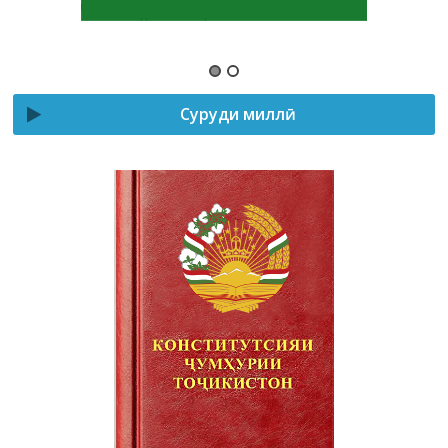
Суруди миллӣ