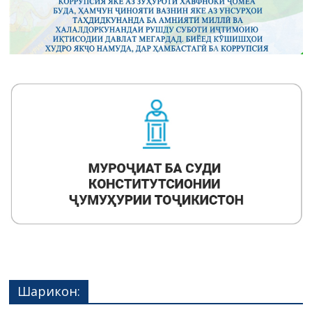
Шарикон: