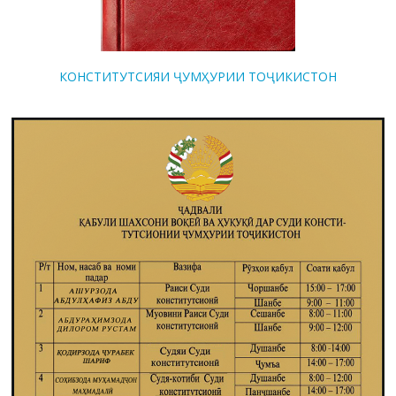
КОНСТИТУТСИЯИ ҶУМҲУРИИ ТОҶИКИСТОН