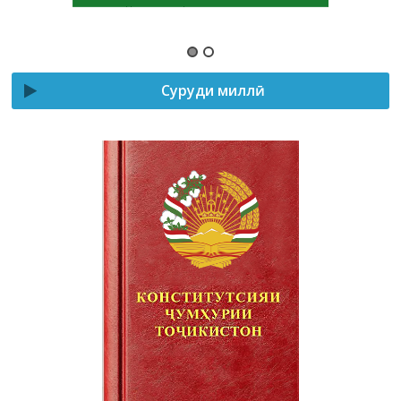
Суруди миллӣ