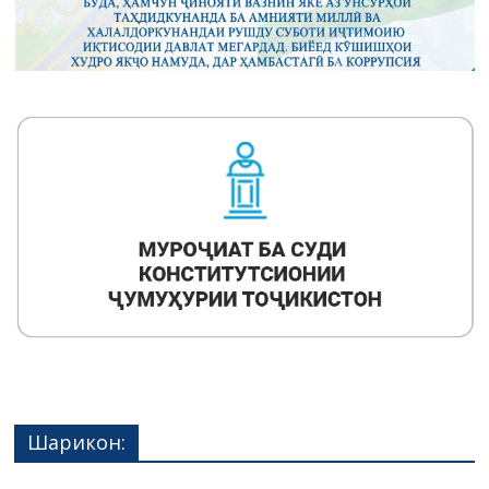
Шарикон: