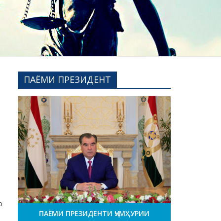
ПАЁМИ ПРЕЗИДЕНТ
р
ПАЁМИ ПРЕЗИДЕНТИ ҶУМҲУРИИ