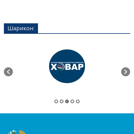
Шарикон: