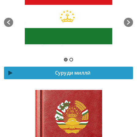
Суруди миллӣ