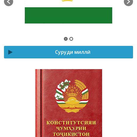
Суруди миллӣ