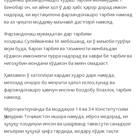
Бинобар он, ки айни ҳол ў дар ҳабс қарор дорад имкон
надорад, ки мустақилона фарзандонашро тарбия намояд
ва аз ҷиҳати моддиву маънавӣ дастгирӣ намояд.
Фарзандонаш муваққатан дар тарбияи
хоҳараш Сулейманова М. мебошанд, ки ў маъюби гурўҳи
якум буда, барои тарбия ва таъми­ноти минбаъдаи
кўдакон имконияти пурра надорад ва хавфи бе тарбия ва
нигоҳубин мондани кўдакон ба миён омадааст.
Ҳамзамон ў хатогиҳои кардаи худро дарк намуда,
мехоҳад онҳоро бо меҳнати ҳалол ислоҳ кунад ва
фарзандонашро ҳамчун инсони боодобу боахлоқ тарбия
намояд.
Муроҷиаткунанда ба моддаҳои 14 ва 34 Конститутсияи
Ҷумҳурии Тоҷикистон ишора намуда, иброз медорад, ки
ҳуқуқу озодиҳои инсон ва шаҳрванд тавассути санадҳои
меъёрии ҳуқуқӣ ҳифз гардида, модару кўдак таҳти