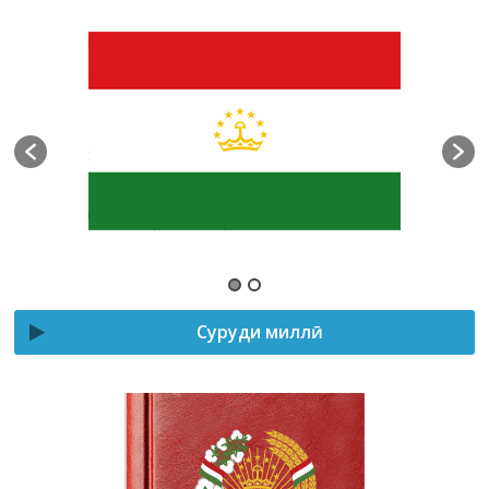
Суруди миллӣ