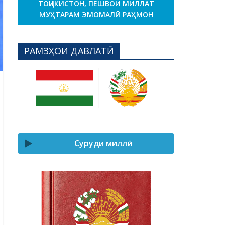
ТОҶИКИСТОН, ПЕШВОИ МИЛЛАТ
МУҲТАРАМ ЭМОМАЛӢ РАҲМОН
РАМЗҲОИ ДАВЛАТӢ
Суруди миллӣ