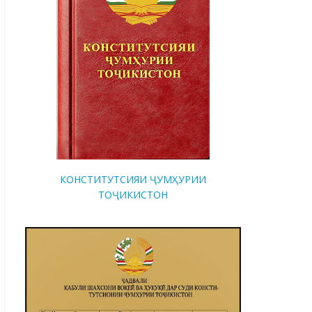
КОНСТИТУТСИЯИ ҶУМҲУРИИ
ТОҶИКИСТОН