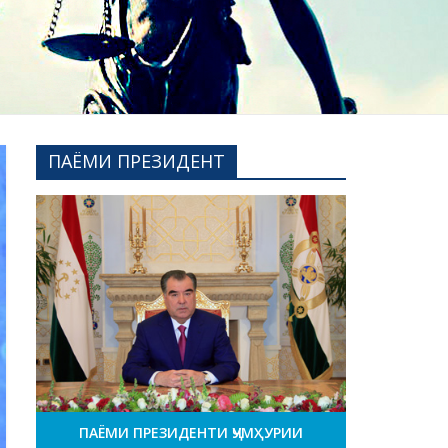
ПАЁМИ ПРЕЗИДЕНТ
ПАЁМИ ПРЕЗИДЕНТИ ҶУМҲУРИИ