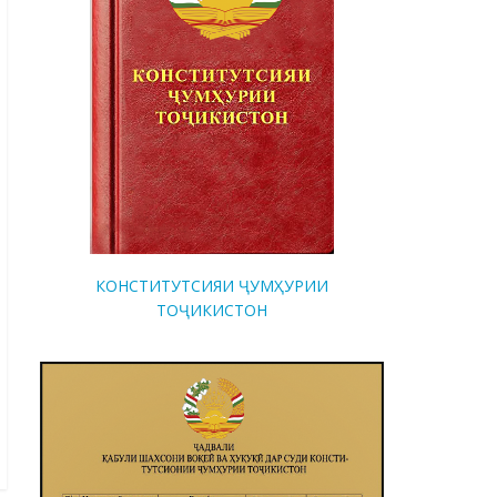
КОНСТИТУТСИЯИ ҶУМҲУРИИ
ТОҶИКИСТОН