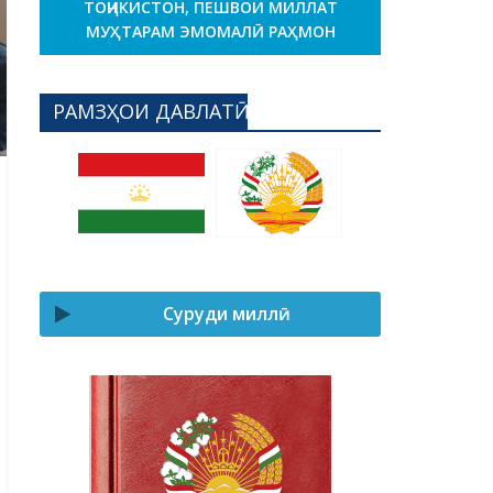
ТОҶИКИСТОН, ПЕШВОИ МИЛЛАТ
МУҲТАРАМ ЭМОМАЛӢ РАҲМОН
РАМЗҲОИ ДАВЛАТӢ
Суруди миллӣ