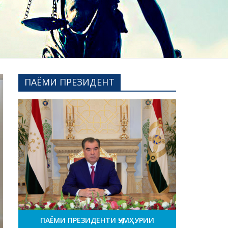
ПАЁМИ ПРЕЗИДЕНТ
ПАЁМИ ПРЕЗИДЕНТИ ҶУМҲУРИИ