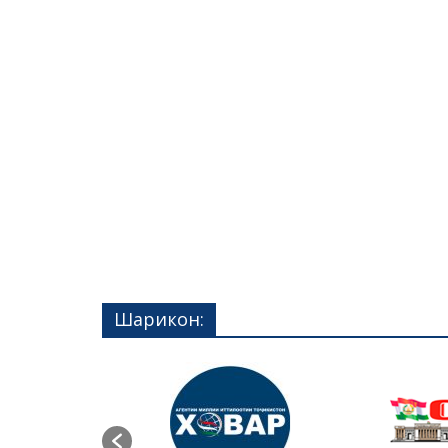
Шарикон: